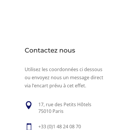
Contactez nous
Utilisez les coordonnées ci dessous
ou envoyez nous un message direct
via l’encart prévu à cet effet.

17, rue des Petits Hôtels
75010 Paris

+33 (0)1 48 24 08 70