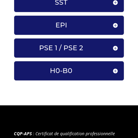
SST
EPI
PSE 1 / PSE 2
H0-B0
CQP-APS
: Certificat de qualification professionnelle