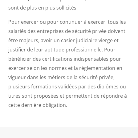
sont de plus en plus sollicités.
Pour exercer ou pour continuer à exercer, tous les
salariés des entreprises de sécurité privée doivent
être majeurs, avoir un casier judiciaire vierge et
justifier de leur aptitude professionnelle. Pour
bénéficier des certifications indispensables pour
exercer selon les normes et la réglementation en
vigueur dans les métiers de la sécurité privée,
plusieurs formations validées par des diplômes ou
titres sont proposées et permettent de répondre à
cette dernière obligation.