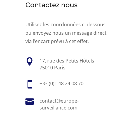
Contactez nous
Utilisez les coordonnées ci dessous
ou envoyez nous un message direct
via l’encart prévu à cet effet.

17, rue des Petits Hôtels
75010 Paris

+33 (0)1 48 24 08 70

contact@europe-
surveillance.com