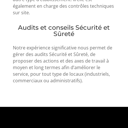
également en charge des contrôles techniques
sur site.
Audits et conseils Sécurité et
Sûreté
Notre expérience significative nous permet de
gérer des audits Sécurité et Sûreté, de
proposer des actions et des axes de travail à
moyen et long termes afin d’améliorer le
service, pour tout type de locaux (industriels,
commerciaux ou administratifs).