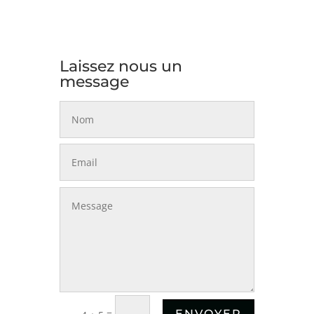
Laissez nous un
message
=
ENVOYER