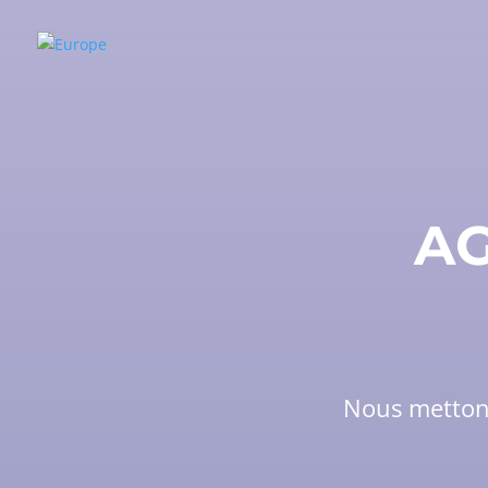
AG
Nous mettons 