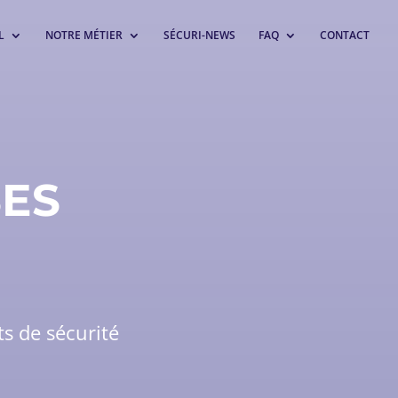
L
NOTRE MÉTIER
SÉCURI-NEWS
FAQ
CONTACT
SES
ts de sécurité