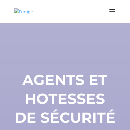
AGENTS ET
HOTESSES
DE SÉCURITÉ