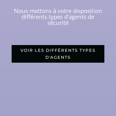
Nous mettons à votre disposition
différents types d’agents de
sécurité
VOIR LES DIFFÉRENTS TYPES
D'AGENTS