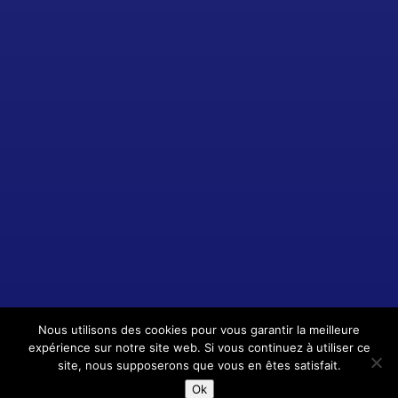
Nous utilisons des cookies pour vous garantir la meilleure
expérience sur notre site web. Si vous continuez à utiliser ce
site, nous supposerons que vous en êtes satisfait.
Ok