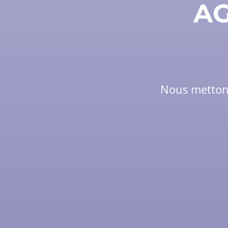
AG
Nous mettons 