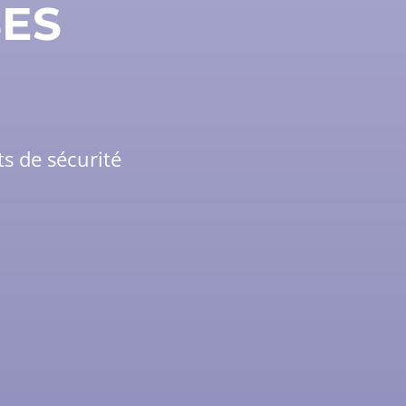
SES
ts de sécurité