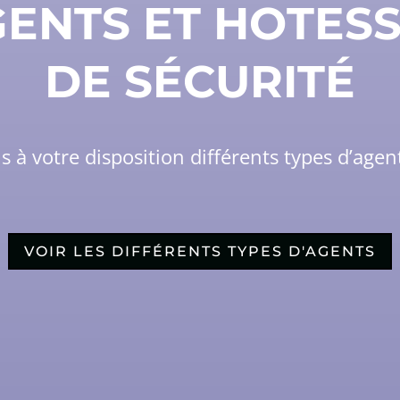
ENTS ET HOTES
DE SÉCURITÉ
à votre disposition différents types d’agen
VOIR LES DIFFÉRENTS TYPES D'AGENTS