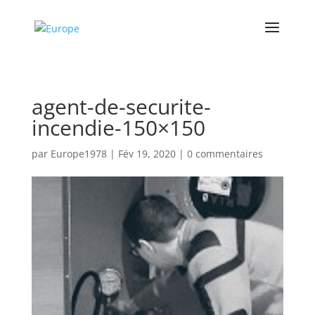
agent-de-securite-
incendie-150×150
par
Europe1978
|
Fév 19, 2020
|
0 commentaires