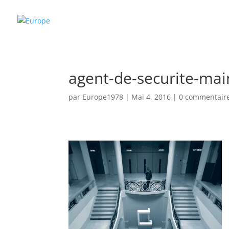
agent-de-securite-ma
par
Europe1978
|
Mai 4, 2016
|
0 commentair