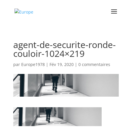
agent-de-securite-ronde-
couloir-1024×219
par
Europe1978
|
Fév 19, 2020
|
0 commentaires