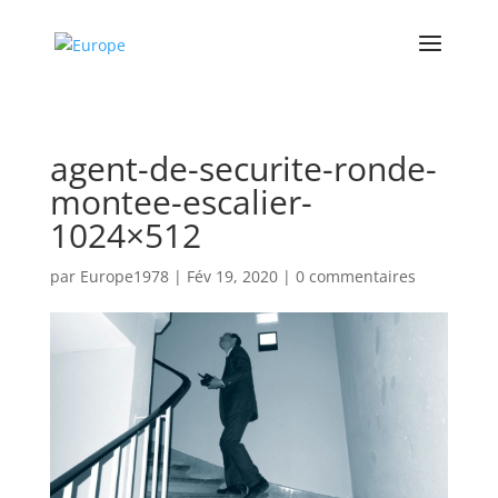
agent-de-securite-ronde-
montee-escalier-
1024×512
par
Europe1978
|
Fév 19, 2020
|
0 commentaires