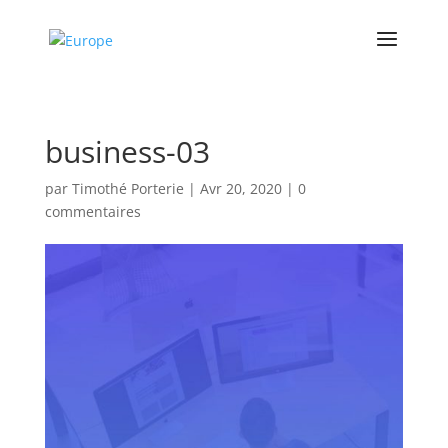
business-03
par
Timothé Porterie
|
Avr 20, 2020
|
0
commentaires