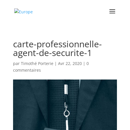
carte-professionnelle-
agent-de-securite-1
par
Timothé Porterie
|
Avr 22, 2020
|
0
commentaires