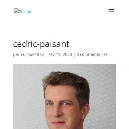
cedric-paisant
par
Europe1978
|
Fév 19, 2020
|
0 commentaires