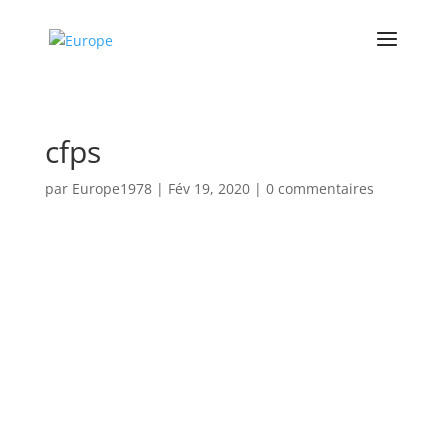
cfps
par
Europe1978
|
Fév 19, 2020
|
0 commentaires