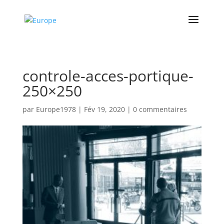
controle-acces-portique-
250×250
par
Europe1978
|
Fév 19, 2020
|
0 commentaires