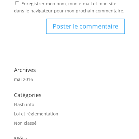
Enregistrer mon nom, mon e-mail et mon site
dans le navigateur pour mon prochain commentaire.
Archives
mai 2016
Catégories
Flash info
Loi et réglementation
Non classé
Méta