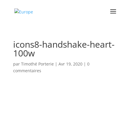
icons8-handshake-heart-
100w
par
Timothé Porterie
|
Avr 19, 2020
|
0
commentaires