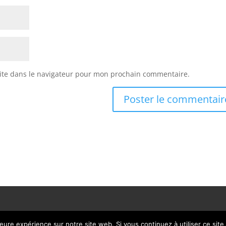
ite dans le navigateur pour mon prochain commentaire.
leure expérience sur notre site web. Si vous continuez à utiliser ce sit