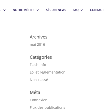
L
NOTRE MÉTIER
SÉCURI-NEWS
FAQ
CONTACT
Archives
mai 2016
Catégories
Flash info
Loi et réglementation
Non classé
Méta
Connexion
Flux des publications