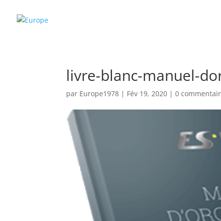
livre-blanc-manuel-do
par
Europe1978
|
Fév 19, 2020
|
0 commentair