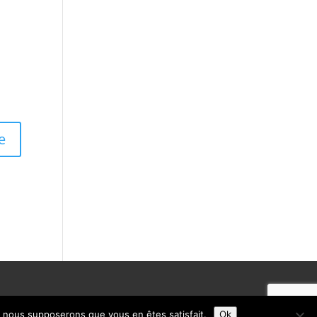
e, nous supposerons que vous en êtes satisfait.
Ok