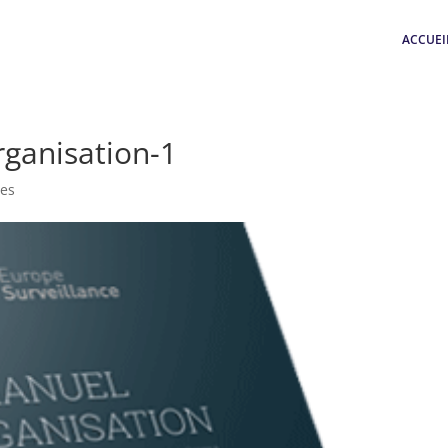
ACCUEI
rganisation-1
es