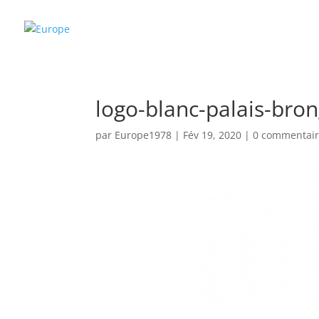
logo-blanc-palais-bro
par
Europe1978
|
Fév 19, 2020
|
0 commentair