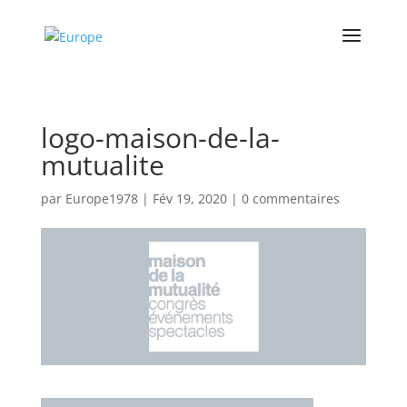
logo-maison-de-la-
mutualite
par
Europe1978
|
Fév 19, 2020
|
0 commentaires