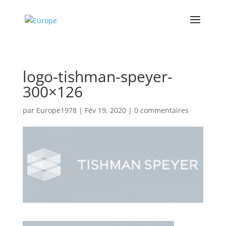
logo-tishman-speyer-
300×126
par
Europe1978
|
Fév 19, 2020
|
0 commentaires