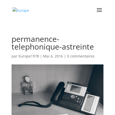
permanence-
telephonique-astreinte
par
Europe1978
|
Mai 6, 2016
|
0 commentaires