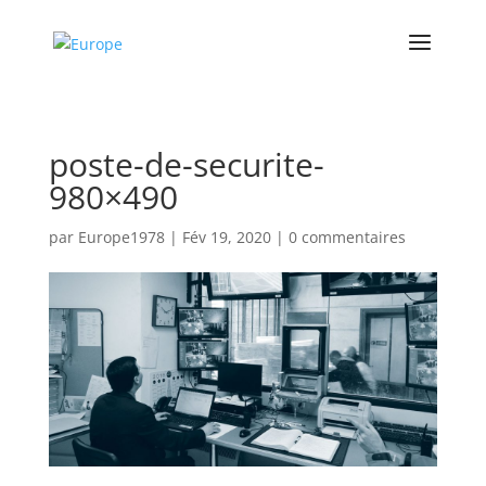
poste-de-securite-
980×490
par
Europe1978
|
Fév 19, 2020
|
0 commentaires