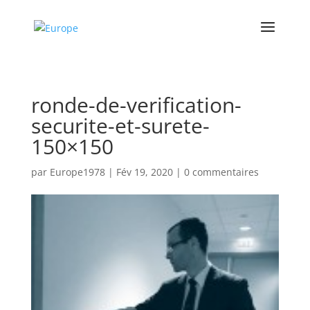
ronde-de-verification-
securite-et-surete-
150×150
par
Europe1978
|
Fév 19, 2020
|
0 commentaires