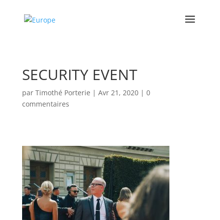
SECURITY EVENT
par
Timothé Porterie
|
Avr 21, 2020
|
0
commentaires