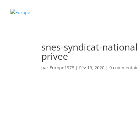
snes-syndicat-national
privee
par
Europe1978
|
Fév 19, 2020
|
0 commentair