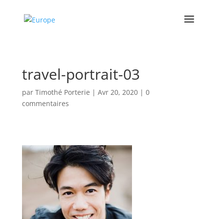
travel-portrait-03
par
Timothé Porterie
|
Avr 20, 2020
|
0
commentaires